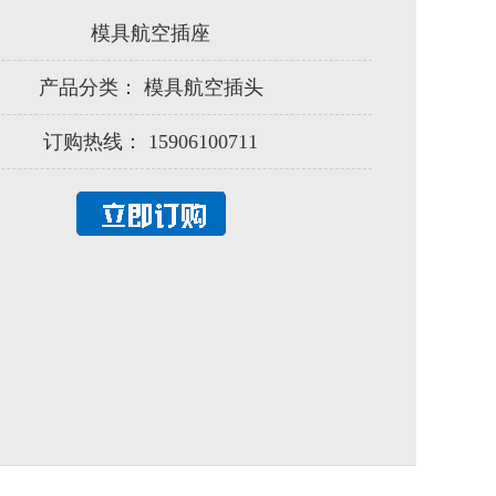
模具航空插座
产品分类：
模具航空插头
订购热线：
15906100711