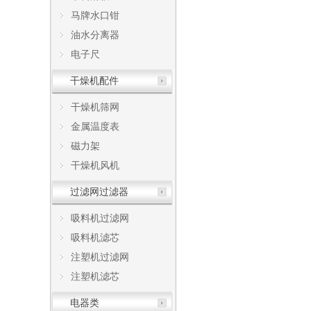
马牌水口钳
油水分离器
电子尺
干燥机配件
干燥机筛网
金属温度表
磁力架
干燥机风机
过滤网过滤器
吸料机过滤网
吸料机滤芯
注塑机过滤网
注塑机滤芯
电器类