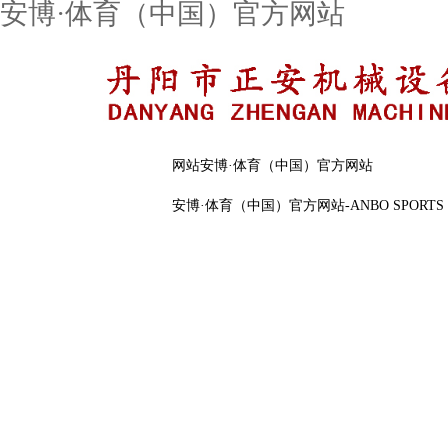
安博·体育（中国）官方网站
网站安博·体育（中国）官方网站
安博·体育（中国）官方网站-ANBO SPORTS