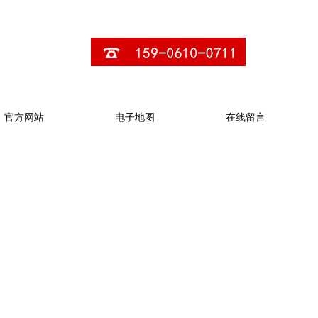
）官方网站
电子地图
在线留言