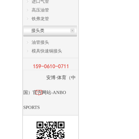
进口气管
高压油管
铁弗龙管
接头类
油管接头
模具快速铜接头
安博·体育（中
国）官方网站-ANBO
SPORTS