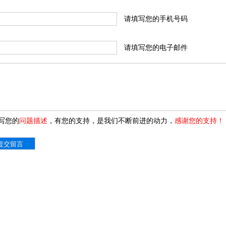
请填写您的手机号码
请填写您的电子邮件
写您的
问题描述
，有您的支持，是我们不断前进的动力，
感谢您的支持！