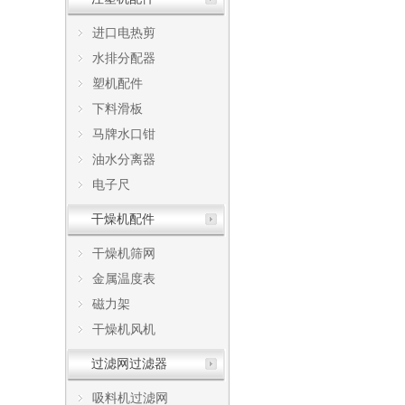
进口电热剪
水排分配器
塑机配件
下料滑板
马牌水口钳
油水分离器
电子尺
干燥机配件
干燥机筛网
金属温度表
磁力架
干燥机风机
过滤网过滤器
吸料机过滤网