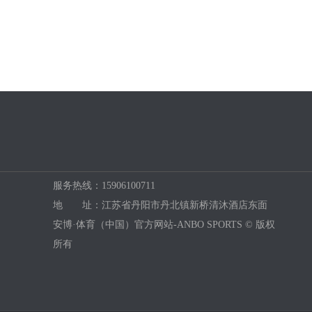
服务热线：15906100711
地 址：江苏省丹阳市丹北镇新桥清沐酒店东面
安博·体育（中国）官方网站-ANBO SPORTS © 版权
所有