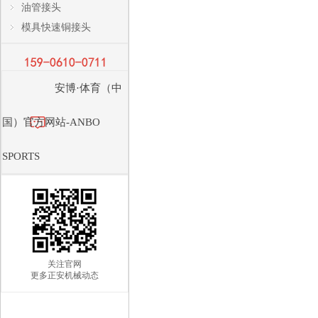
油管接头
模具快速铜接头
安博·体育（中
国）官方网站-ANBO
SPORTS
关注官网
更多正安机械动态