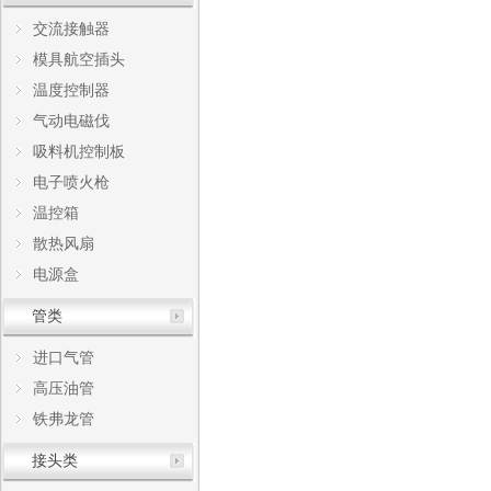
交流接触器
模具航空插头
温度控制器
气动电磁伐
吸料机控制板
电子喷火枪
温控箱
散热风扇
电源盒
管类
进口气管
高压油管
铁弗龙管
接头类